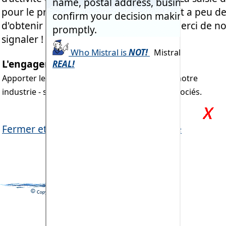
pour le prochain concert de Taylor Swift a peu d
d'obtenir des résultats. Si c'est le cas, merci de n
signaler !
L'engagement de Mistral:
Apporter les avantages de l'informatisation à notre
industrie - sans problèmes historiquement associés.
Fermer et revenir à la page précédente